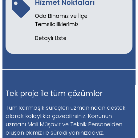
Hizmet Noktaları
Oda Binamız ve İlçe
Temsilciliklerimiz
Detaylı Liste
Tek proje ile tüm çözümler
Tüm karmaşık süreçleri uzmanından destek
alarak kolaylıkla çözebilirsiniz. Konunun
uzmanı Mali Müşavir ve Teknik Personelden
oluşan ekimiz ile sürekli yanınızdayız.