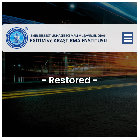
-
Restored
-