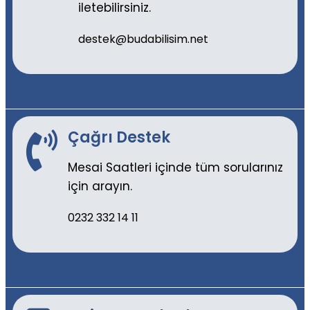
iletebilirsiniz.
destek@budabilisim.net
Çağrı Destek
Mesai Saatleri içinde tüm sorularınız
için arayın.
0232 332 14 11