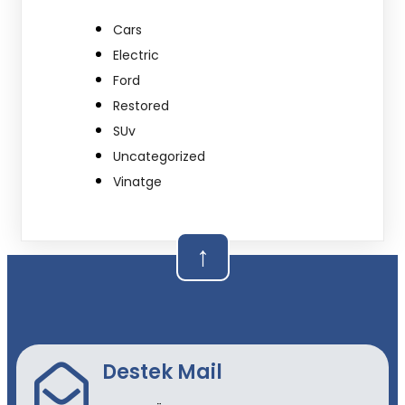
Cars
Electric
Ford
Restored
SUv
Uncategorized
Vinatge
↑
Destek Mail