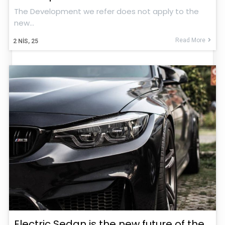
The Development we refer does not apply to the
new…
Read More
2
NIS, 25
Electric Sedan is the new future of the