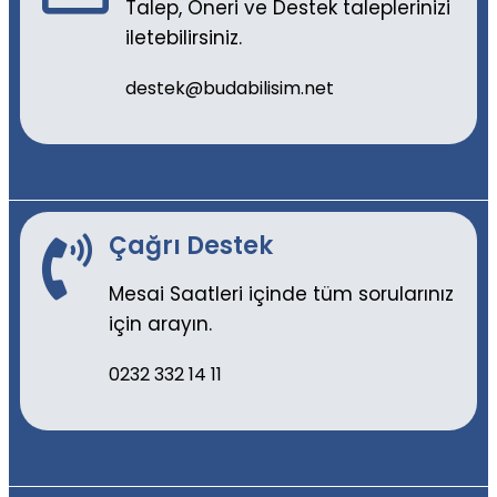
Talep, Öneri ve Destek taleplerinizi
iletebilirsiniz.
destek@budabilisim.net
Çağrı Destek
Mesai Saatleri içinde tüm sorularınız
için arayın.
0232 332 14 11